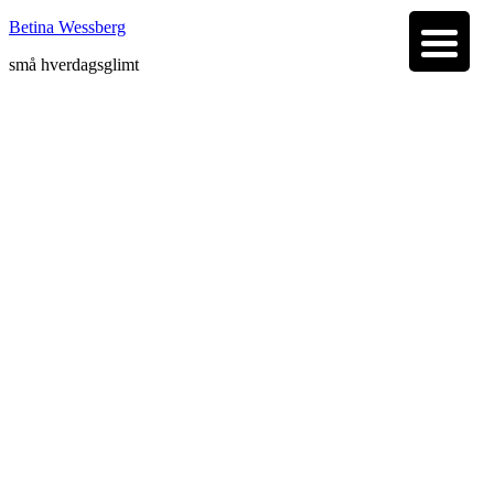
Betina Wessberg
små hverdagsglimt