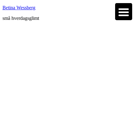
Betina Wessberg
små hverdagsglimt