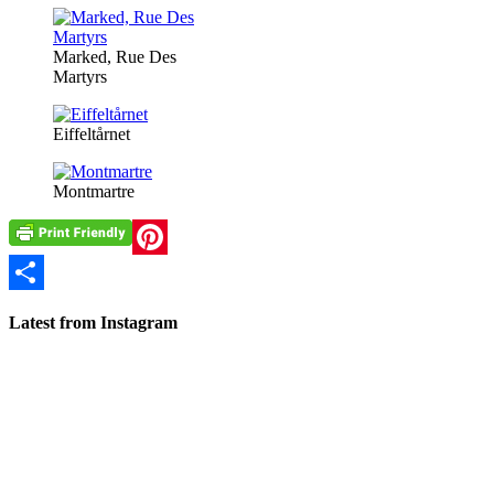
Marked, Rue Des
Martyrs
Eiffeltårnet
Montmartre
Pinterest
Share
Latest from Instagram