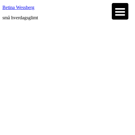
Betina Wessberg
små hverdagsglimt