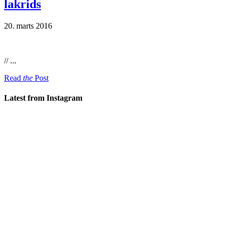
lakrids
20. marts 2016
// ...
Read
the
Post
Latest from Instagram