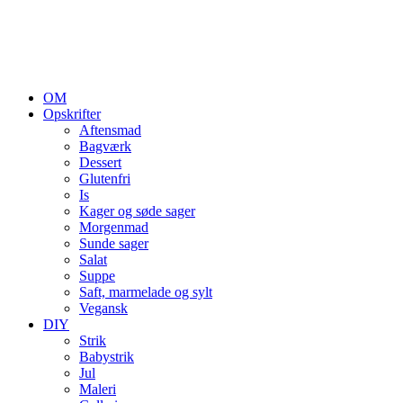
OM
Opskrifter
Aftensmad
Bagværk
Dessert
Glutenfri
Is
Kager og søde sager
Morgenmad
Sunde sager
Salat
Suppe
Saft, marmelade og sylt
Vegansk
DIY
Strik
Babystrik
Jul
Maleri