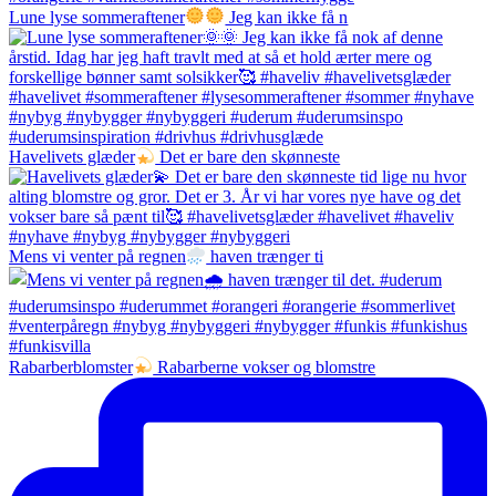
Lune lyse sommeraftener
Jeg kan ikke få n
Havelivets glæder
Det er bare den skønneste
Mens vi venter på regnen
haven trænger ti
Rabarberblomster
Rabarberne vokser og blomstre