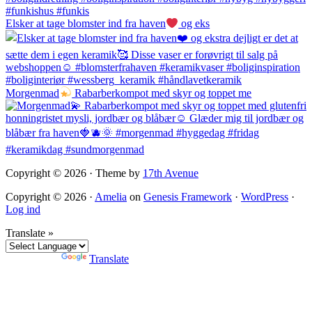
Elsker at tage blomster ind fra haven
og eks
Morgenmad
Rabarberkompot med skyr og toppet me
Copyright © 2026 · Theme by
17th Avenue
Copyright © 2026 ·
Amelia
on
Genesis Framework
·
WordPress
·
Log ind
Translate »
Powered by
Translate