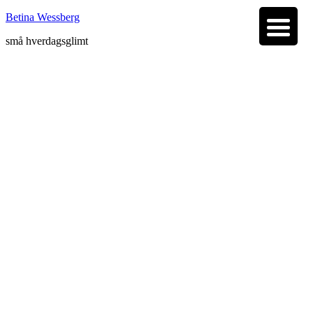
Betina Wessberg
små hverdagsglimt