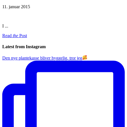
11. januar 2015
I ...
Read
the
Post
Latest from Instagram
Den nye plantekasse bliver hyggelig, tror jeg