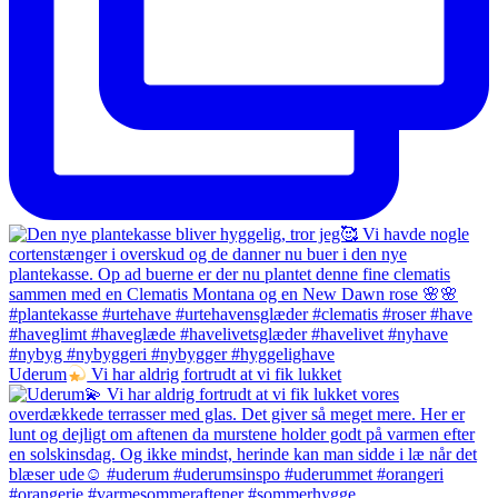
Uderum
Vi har aldrig fortrudt at vi fik lukket