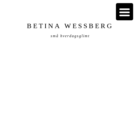
BETINA WESSBERG
små hverdagsglimt