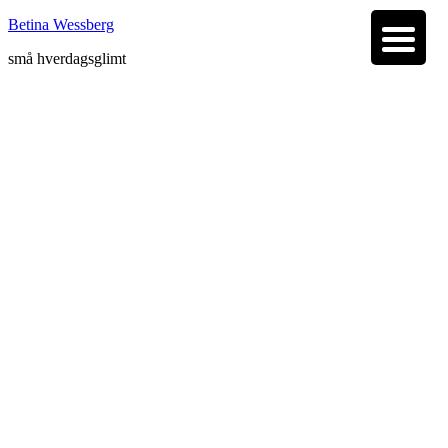
Betina Wessberg
små hverdagsglimt