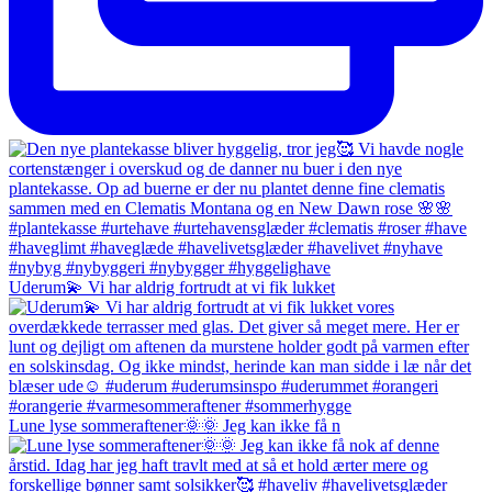
Uderum💫 Vi har aldrig fortrudt at vi fik lukket
Lune lyse sommeraftener🌞🌞 Jeg kan ikke få n