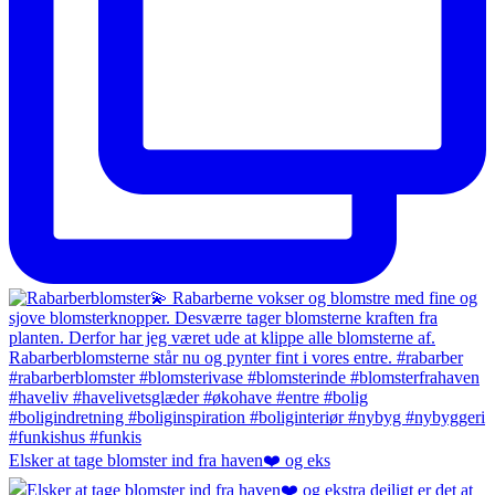
Elsker at tage blomster ind fra haven❤️ og eks