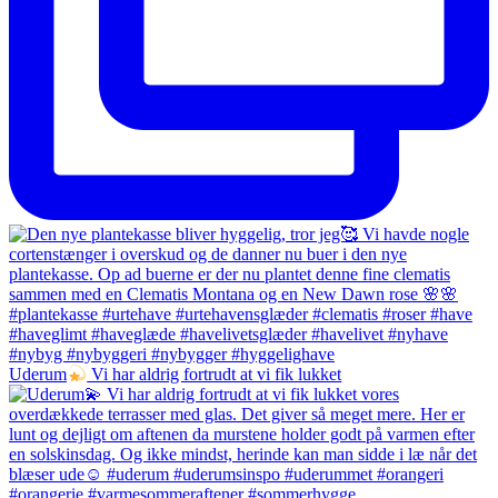
Uderum
Vi har aldrig fortrudt at vi fik lukket