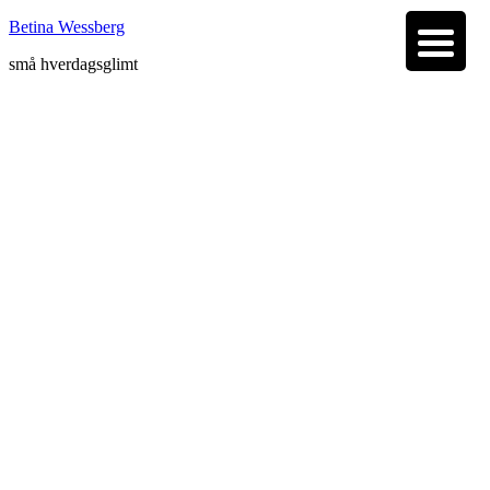
Betina Wessberg
små hverdagsglimt