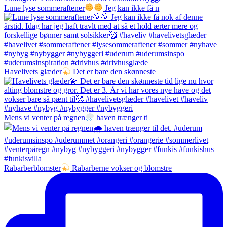
Lune lyse sommeraftener
Jeg kan ikke få n
Havelivets glæder
Det er bare den skønneste
Mens vi venter på regnen
haven trænger ti
Rabarberblomster
Rabarberne vokser og blomstre