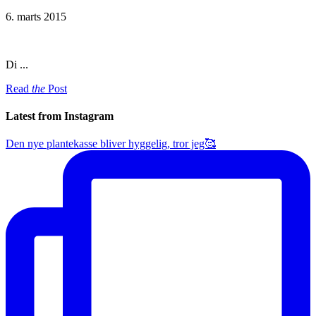
6. marts 2015
Di ...
Read
the
Post
Latest from Instagram
Den nye plantekasse bliver hyggelig, tror jeg🥰