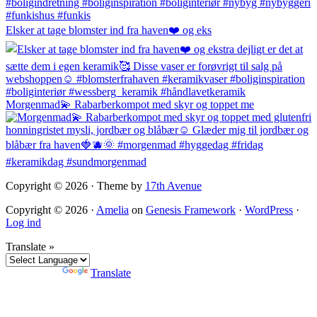
Elsker at tage blomster ind fra haven❤️ og eks
Morgenmad💫 Rabarberkompot med skyr og toppet me
Copyright © 2026 · Theme by
17th Avenue
Copyright © 2026 ·
Amelia
on
Genesis Framework
·
WordPress
·
Log ind
Translate »
Powered by
Translate