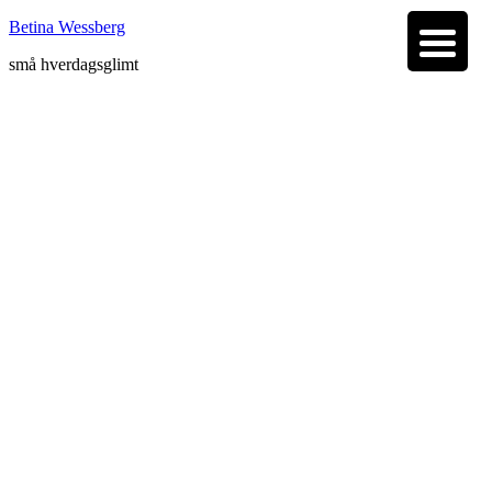
Betina Wessberg
små hverdagsglimt