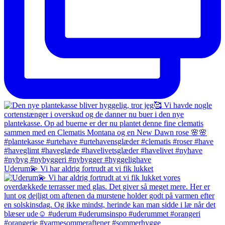
Uderum💫 Vi har aldrig fortrudt at vi fik lukket