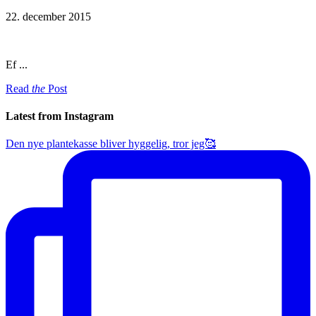
22. december 2015
Ef ...
Read
the
Post
Latest from Instagram
Den nye plantekasse bliver hyggelig, tror jeg🥰