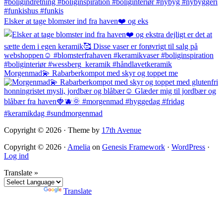
Elsker at tage blomster ind fra haven❤️ og eks
Morgenmad💫 Rabarberkompot med skyr og toppet me
Copyright © 2026 · Theme by
17th Avenue
Copyright © 2026 ·
Amelia
on
Genesis Framework
·
WordPress
·
Log ind
Translate »
Powered by
Translate