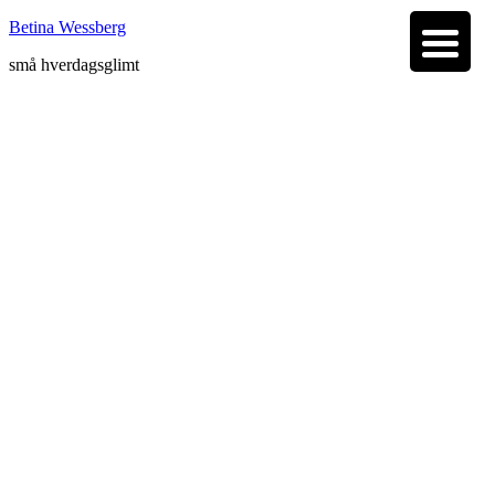
Betina Wessberg
små hverdagsglimt