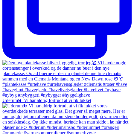
Uderum💫 Vi har aldrig fortrudt at vi fik lukket