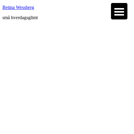
Betina Wessberg
små hverdagsglimt