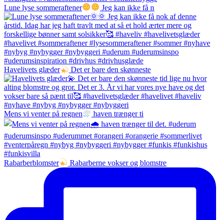
Lune lyse sommeraftener
Jeg kan ikke få n
Havelivets glæder
Det er bare den skønneste
Mens vi venter på regnen
haven trænger ti
Rabarberblomster
Rabarberne vokser og blomstre