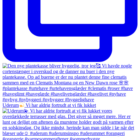
Uderum
Vi har aldrig fortrudt at vi fik lukket