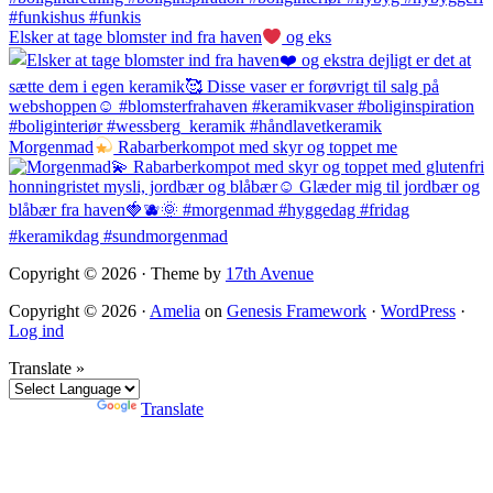
Elsker at tage blomster ind fra haven
og eks
Morgenmad
Rabarberkompot med skyr og toppet me
Copyright © 2026 · Theme by
17th Avenue
Copyright © 2026 ·
Amelia
on
Genesis Framework
·
WordPress
·
Log ind
Translate »
Powered by
Translate