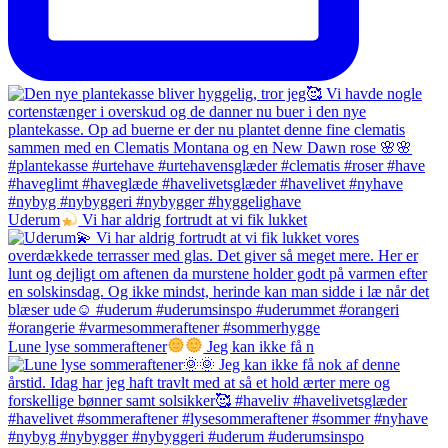
Uderum
Vi har aldrig fortrudt at vi fik lukket
Lune lyse sommeraftener
Jeg kan ikke få n