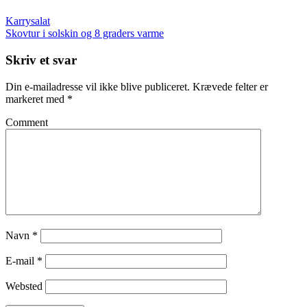
Karrysalat
Skovtur i solskin og 8 graders varme
Skriv et svar
Din e-mailadresse vil ikke blive publiceret.
Krævede felter er
markeret med
*
Comment
Navn
*
E-mail
*
Websted