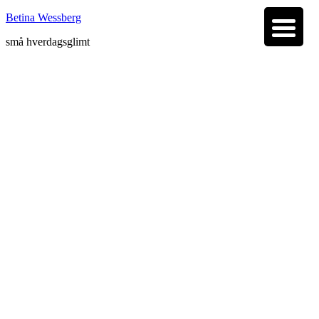
Betina Wessberg
små hverdagsglimt