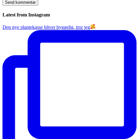
Latest from Instagram
Den nye plantekasse bliver hyggelig, tror jeg