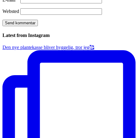
Websted
Latest from Instagram
Den nye plantekasse bliver hyggelig, tror jeg🥰