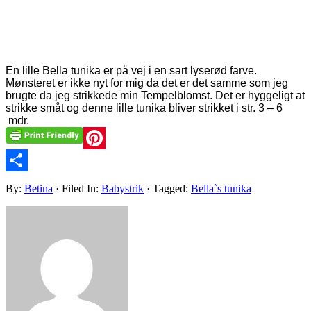
En lille Bella tunika er på vej i en sart lyserød farve.
Mønsteret er ikke nyt for mig da det er det samme som jeg
brugte da jeg strikkede min Tempelblomst. Det er hyggeligt at
strikke småt og denne lille tunika bliver strikket i str. 3 – 6
mdr.
Pinterest
Share
By:
Betina
· Filed In:
Babystrik
· Tagged:
Bella`s tunika