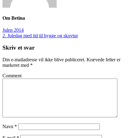
Om
Betina
Julen 2014
2. Juledag med tid til hygge og skovtur
Skriv et svar
Din e-mailadresse vil ikke blive publiceret.
Krævede felter er
markeret med
*
Comment
Navn
*
E-mail
*