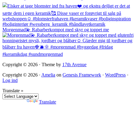
Morgenmad💫 Rabarberkompot med skyr og toppet me
Copyright © 2026 · Theme by
17th Avenue
Copyright © 2026 ·
Amelia
on
Genesis Framework
·
WordPress
·
Log ind
Translate »
Powered by
Translate