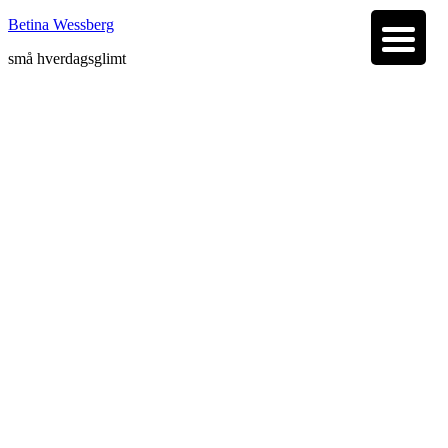
Betina Wessberg
små hverdagsglimt