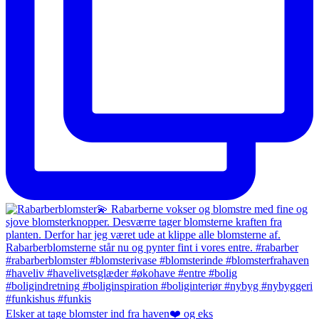
Elsker at tage blomster ind fra haven❤️ og eks