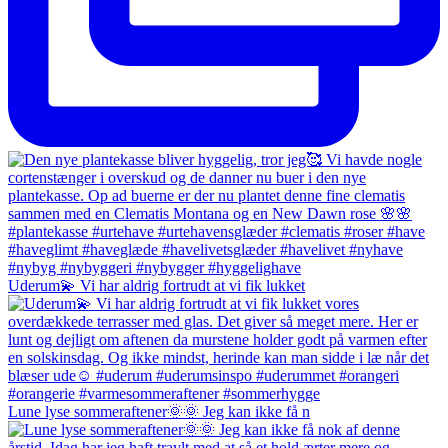
Uderum💫 Vi har aldrig fortrudt at vi fik lukket
Lune lyse sommeraftener🌞🌞 Jeg kan ikke få n