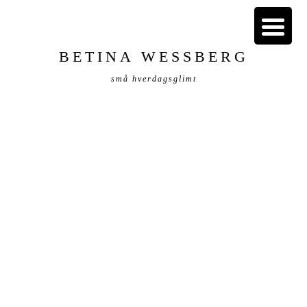
BETINA WESSBERG
små hverdagsglimt