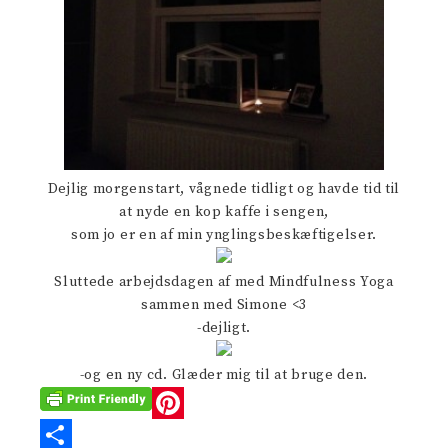
Dejlig morgenstart, vågnede tidligt og havde tid til
at nyde en kop kaffe i sengen,
som jo er en af min ynglingsbeskæftigelser.
Sluttede arbejdsdagen af med Mindfulness Yoga
sammen med Simone <3
-dejligt.
-og en ny cd. Glæder mig til at bruge den.
P