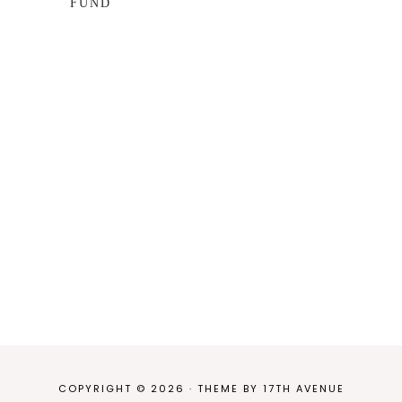
FUND
COPYRIGHT © 2026 · THEME BY
17TH AVENUE