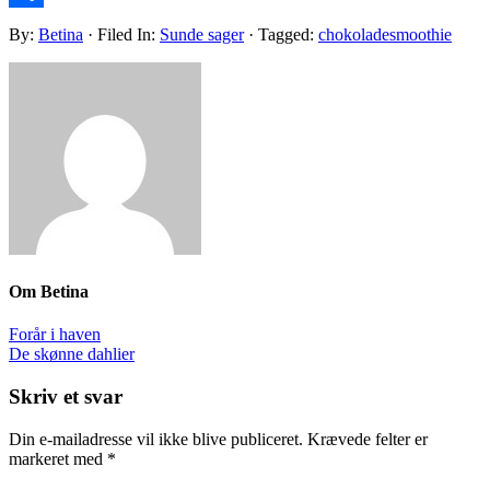
Share
By:
Betina
· Filed In:
Sunde sager
· Tagged:
chokoladesmoothie
Om
Betina
Forår i haven
De skønne dahlier
Skriv et svar
Din e-mailadresse vil ikke blive publiceret.
Krævede felter er
markeret med
*