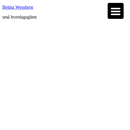
Betina Wessberg
små hverdagsglimt