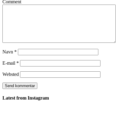
Comment
Navn
*
E-mail
*
Websted
Latest from Instagram