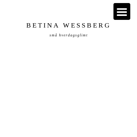
BETINA WESSBERG
små hverdagsglimt