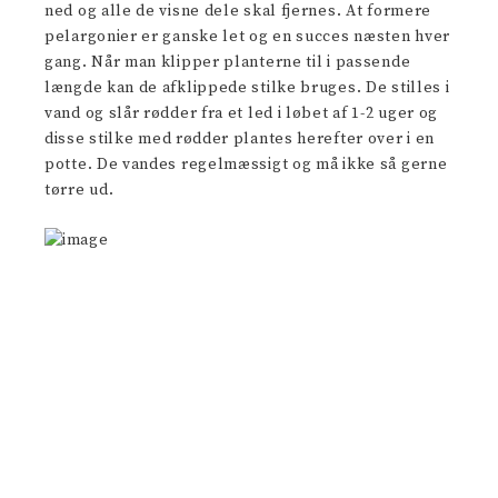
ned og alle de visne dele skal fjernes. At formere
pelargonier er ganske let og en succes næsten hver
gang. Når man klipper planterne til i passende
længde kan de afklippede stilke bruges. De stilles i
vand og slår rødder fra et led i løbet af 1-2 uger og
disse stilke med rødder plantes herefter over i en
potte. De vandes regelmæssigt og må ikke så gerne
tørre ud.