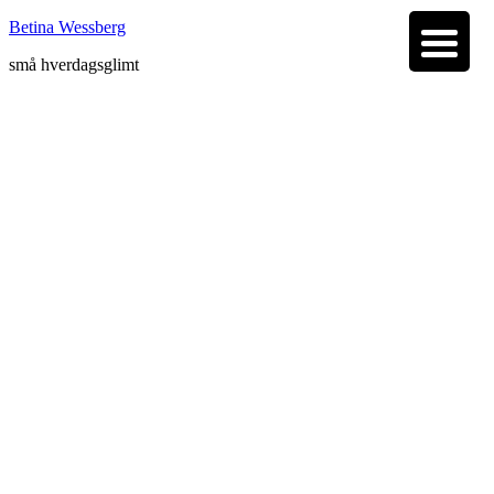
Betina Wessberg
små hverdagsglimt