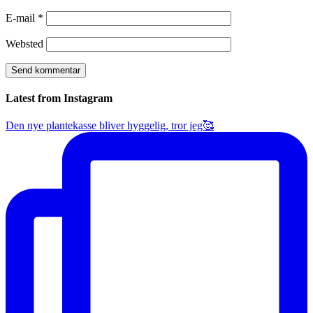
E-mail
*
Websted
Latest from Instagram
Den nye plantekasse bliver hyggelig, tror jeg🥰