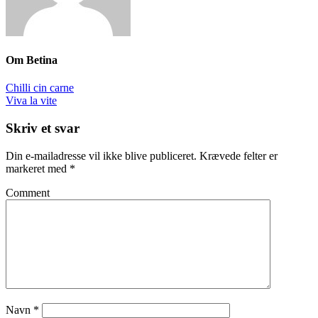
Om
Betina
Chilli cin carne
Viva la vite
Skriv et svar
Din e-mailadresse vil ikke blive publiceret.
Krævede felter er
markeret med
*
Comment
Navn
*