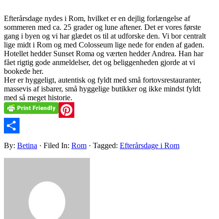
Efterårsdage nydes i Rom, hvilket er en dejlig forlængelse af
sommeren med ca. 25 grader og lune aftener. Det er vores første
gang i byen og vi har glædet os til at udforske den. Vi bor centralt
lige midt i Rom og med Colosseum lige nede for enden af gaden.
Hotellet hedder Sunset Roma og værten hedder Andrea. Han har
fået rigtig gode anmeldelser, det og beliggenheden gjorde at vi
bookede her.
Her er hyggeligt, autentisk og fyldt med små fortovsrestauranter,
massevis af isbarer, små hyggelige butikker og ikke mindst fyldt
med så meget historie.
Pinterest
Share
By:
Betina
· Filed In:
Rom
· Tagged:
Efterårsdage i Rom