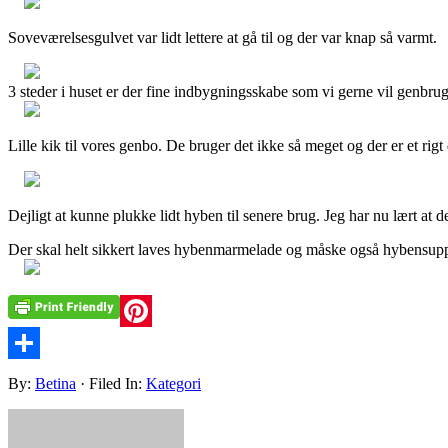
Soveværelsesgulvet var lidt lettere at gå til og der var knap så varmt.
3 steder i huset er der fine indbygningsskabe som vi gerne vil genbrug
Lille kik til vores genbo. De bruger det ikke så meget og der er et r
Dejligt at kunne plukke lidt hyben til senere brug. Jeg har nu lært at 
Der skal helt sikkert laves hybenmarmelade og måske også hybensuppe s
Pinterest
Share
By:
Betina
· Filed In:
Kategori