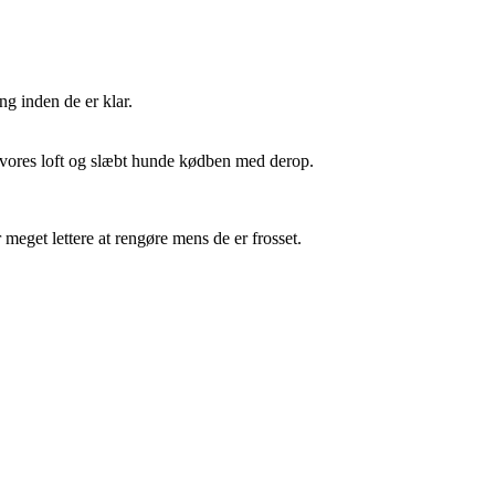
ng inden de er klar.
å vores loft og slæbt hunde kødben med derop.
 meget lettere at rengøre mens de er frosset.