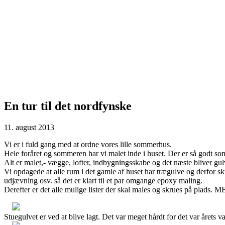
En tur til det nordfynske
11. august 2013
Vi er i fuld gang med at ordne vores lille sommerhus.
Hele foråret og sommeren har vi malet inde i huset. Der er så godt som
Alt er malet,- vægge, lofter, indbygningsskabe og det næste bliver gul
Vi opdagede at alle rum i det gamle af huset har trægulve og derfor sku
udjævning osv. så det er klart til et par omgange epoxy maling.
Derefter er det alle mulige lister der skal males og skrues på plads. 
Stuegulvet er ved at blive lagt. Det var meget hårdt for det var årets