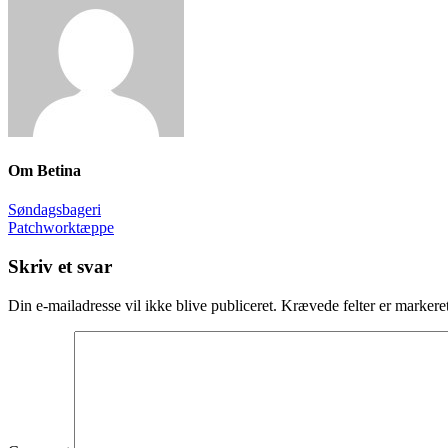
Om
Betina
Søndagsbageri
Patchworktæppe
Skriv et svar
Din e-mailadresse vil ikke blive publiceret.
Krævede felter er marker