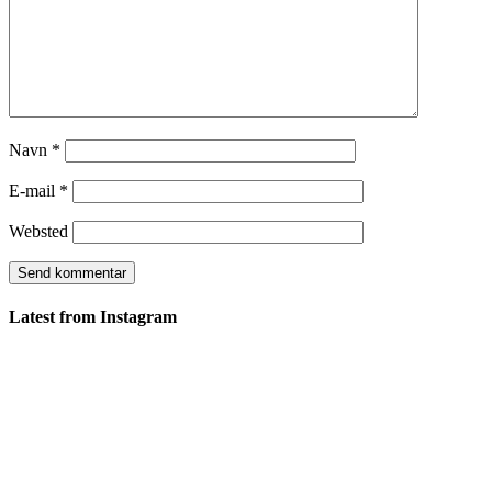
Navn
*
E-mail
*
Websted
Latest from Instagram