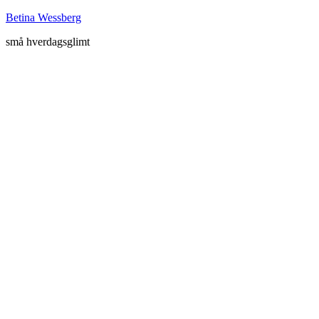
Betina Wessberg
små hverdagsglimt