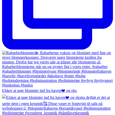
Elsker at tage blomster ind fra haven❤️ og eks