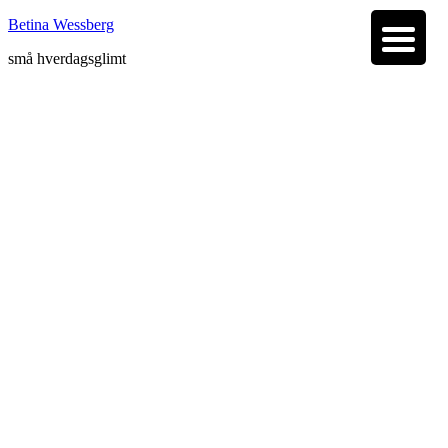
Betina Wessberg
små hverdagsglimt