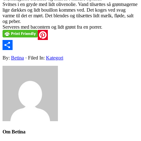
Svitses i en gryde med lidt olivenolie. Vand tilsættes så grøntsagerne
lige dækkes og lidt bouillon kommes ved. Det koges ved svag
varme til det er mørt. Det blendes og tilsættes lidt mælk, fløde, salt
og peber.
Serveres med bacontern og lidt grønt fra en porrer.
Pinterest
Share
By:
Betina
· Filed In:
Kategori
Om
Betina