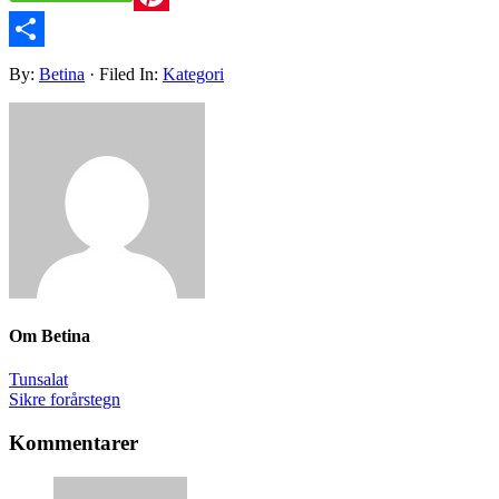
Pinterest
Share
By:
Betina
· Filed In:
Kategori
Om
Betina
Tunsalat
Sikre forårstegn
Kommentarer