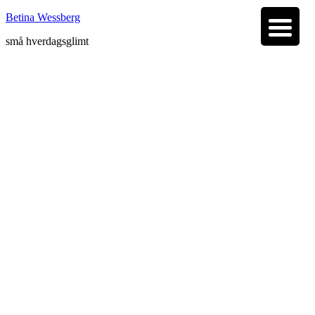
Betina Wessberg
små hverdagsglimt