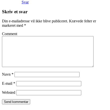
Svar
Skriv et svar
Din e-mailadresse vil ikke blive publiceret.
Krævede felter er
markeret med
*
Comment
Navn
*
E-mail
*
Websted