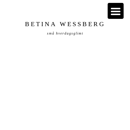
BETINA WESSBERG
små hverdagsglimt