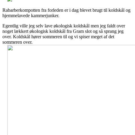
Rabarberkompotten fra forleden er i dag blevet brugt til koldskål og
hjemmelavede kammerjunker.
Egentlig ville jeg selv lave økologisk koldskål men jeg faldt over
noget lækkert økologisk koldskål fra Gram slot og så sprang jeg
over. Koldskål hører sommeren til og vi spiser meget af det
sommeren over.