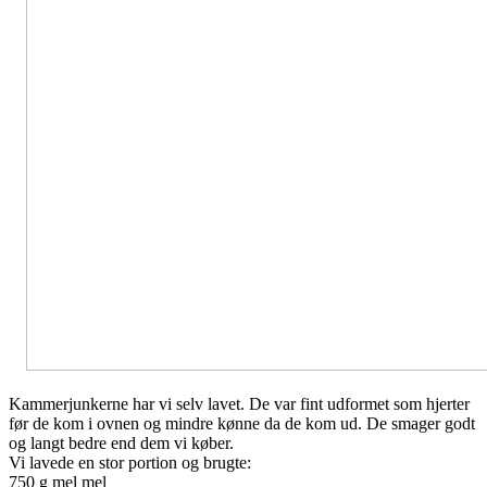
Kammerjunkerne har vi selv lavet. De var fint udformet som hjerter
før de kom i ovnen og mindre kønne da de kom ud. De smager godt
og langt bedre end dem vi køber.
Vi lavede en stor portion og brugte:
750 g mel mel