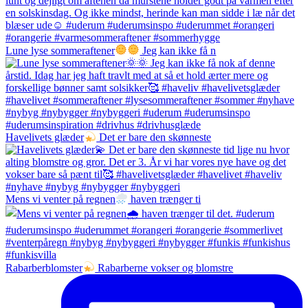
Lune lyse sommeraftener
Jeg kan ikke få n
Havelivets glæder
Det er bare den skønneste
Mens vi venter på regnen
haven trænger ti
Rabarberblomster
Rabarberne vokser og blomstre