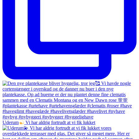
Uderum
Vi har aldrig fortrudt at vi fik lukket