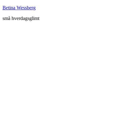
Betina Wessberg
små hverdagsglimt