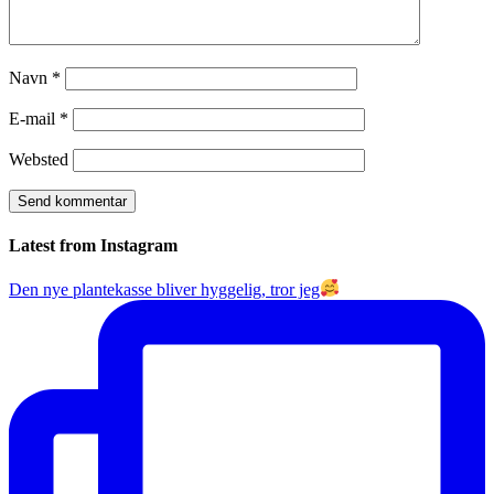
Navn
*
E-mail
*
Websted
Latest from Instagram
Den nye plantekasse bliver hyggelig, tror jeg