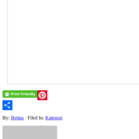
Pinterest
Share
By:
Betina
· Filed In:
Kategori