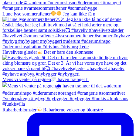
Lune lyse sommeraftener
Jeg kan ikke få n
Havelivets glæder
Det er bare den skønneste
Mens vi venter på regnen
haven trænger ti
Rabarberblomster
Rabarberne vokser og blomstre