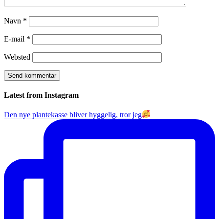
Navn
*
E-mail
*
Websted
Latest from Instagram
Den nye plantekasse bliver hyggelig, tror jeg