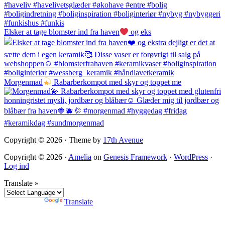
Elsker at tage blomster ind fra haven
og eks
Morgenmad
Rabarberkompot med skyr og toppet me
Copyright © 2026 · Theme by
17th Avenue
Copyright © 2026 ·
Amelia
on
Genesis Framework
·
WordPress
·
Log ind
Translate »
Powered by
Translate