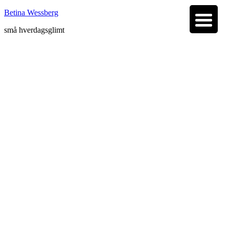
Betina Wessberg
små hverdagsglimt