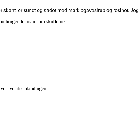
r skønt, er sundt og sødet med mørk agavesirup og rosiner. Jeg 
an bruger det man har i skufferne.
vvejs vendes blandingen.