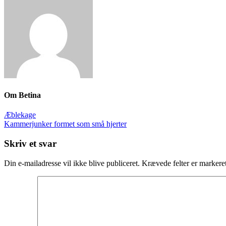
Om
Betina
Æblekage
Kammerjunker formet som små hjerter
Skriv et svar
Din e-mailadresse vil ikke blive publiceret.
Krævede felter er marker