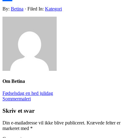
Share
By:
Betina
· Filed In:
Kategori
Om
Betina
Fødselsdag en hed julidag
Sommermaleri
Skriv et svar
Din e-mailadresse vil ikke blive publiceret.
Krævede felter er
markeret med
*