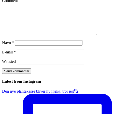
Comment
Navn
*
E-mail
*
Websted
Latest from Instagram
Den nye plantekasse bliver hyggelig, tror jeg🥰