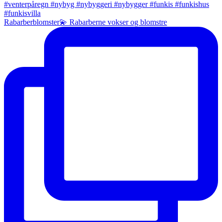
Rabarberblomster💫 Rabarberne vokser og blomstre