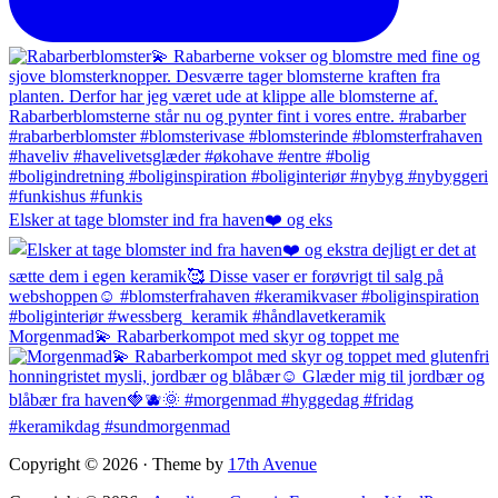
Elsker at tage blomster ind fra haven❤️ og eks
Morgenmad💫 Rabarberkompot med skyr og toppet me
Copyright © 2026 · Theme by
17th Avenue