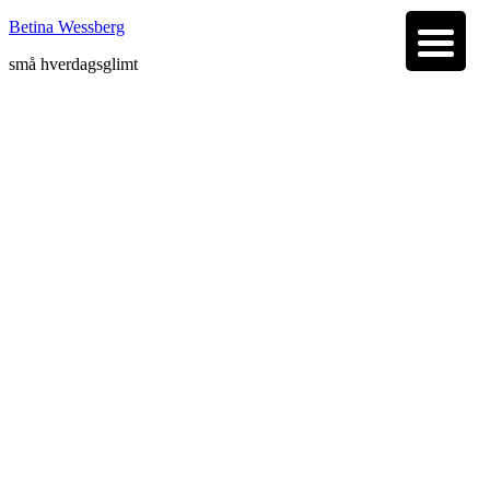
Betina Wessberg
små hverdagsglimt