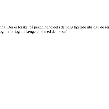
. Der er forskel på pektinindholdet i de tidlig høstede ribs og i de sen
og derfor tog det længere tid med denne saft.