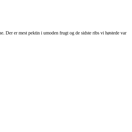
e. Der er mest pektin i umoden frugt og de sidste ribs vi høstede var