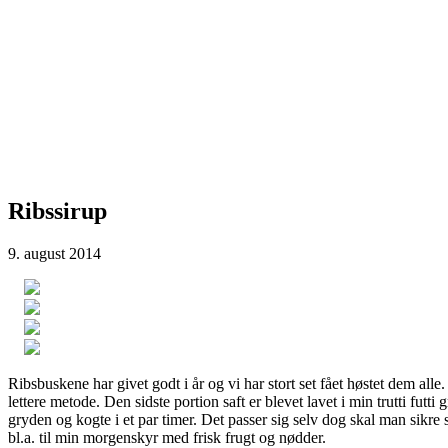
Ribssirup
9. august 2014
Ribsbuskene har givet godt i år og vi har stort set fået høstet dem alle
lettere metode. Den sidste portion saft er blevet lavet i min trutti futt
gryden og kogte i et par timer. Det passer sig selv dog skal man sikre 
bl.a. til min morgenskyr med frisk frugt og nødder.