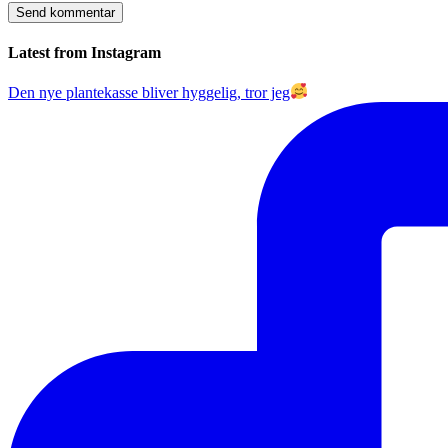
Latest from Instagram
Den nye plantekasse bliver hyggelig, tror jeg