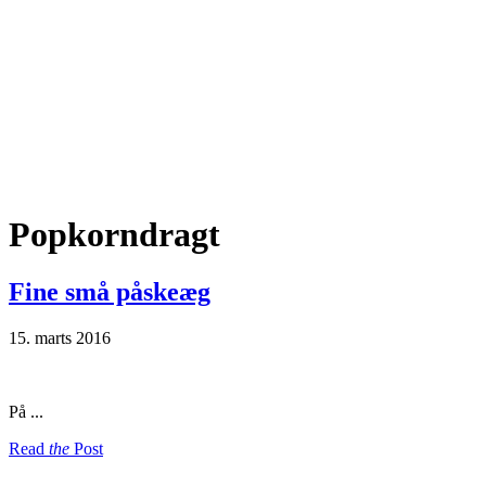
Popkorndragt
Fine små påskeæg
15. marts 2016
På ...
Read
the
Post