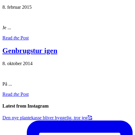
8. februar 2015
Je ...
Read
the
Post
Genbrugstur igen
8. oktober 2014
På ...
Read
the
Post
Latest from Instagram
Den nye plantekasse bliver hyggelig, tror jeg🥰