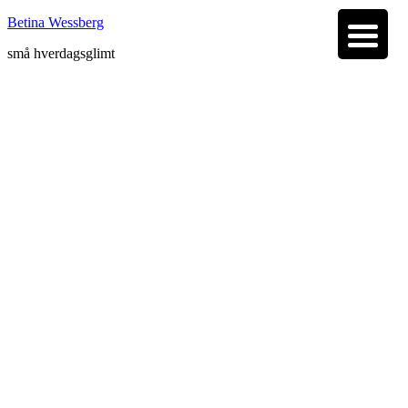
Betina Wessberg
små hverdagsglimt