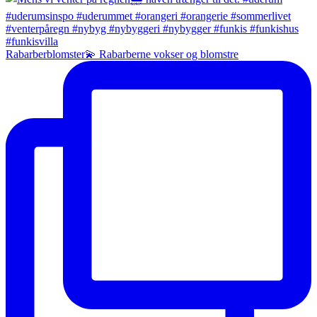
Rabarberblomster💫 Rabarberne vokser og blomstre