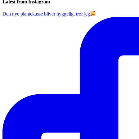
Latest from Instagram
Den nye plantekasse bliver hyggelig, tror jeg