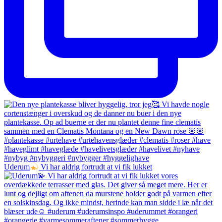
Uderum
Vi har aldrig fortrudt at vi fik lukket