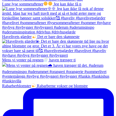
Lune lyse sommeraftener
Jeg kan ikke få n
Havelivets glæder
Det er bare den skønneste
Mens vi venter på regnen
haven trænger ti
Rabarberblomster
Rabarberne vokser og blomstre