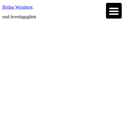
Betina Wessberg
små hverdagsglimt