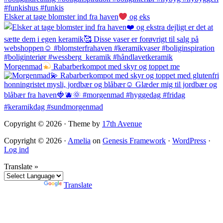
Elsker at tage blomster ind fra haven
og eks
Morgenmad
Rabarberkompot med skyr og toppet me
Copyright © 2026 · Theme by
17th Avenue
Copyright © 2026 ·
Amelia
on
Genesis Framework
·
WordPress
·
Log ind
Translate »
Powered by
Translate