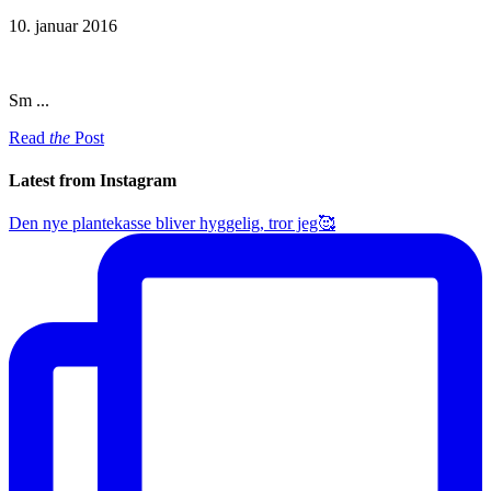
10. januar 2016
Sm ...
Read
the
Post
Latest from Instagram
Den nye plantekasse bliver hyggelig, tror jeg🥰