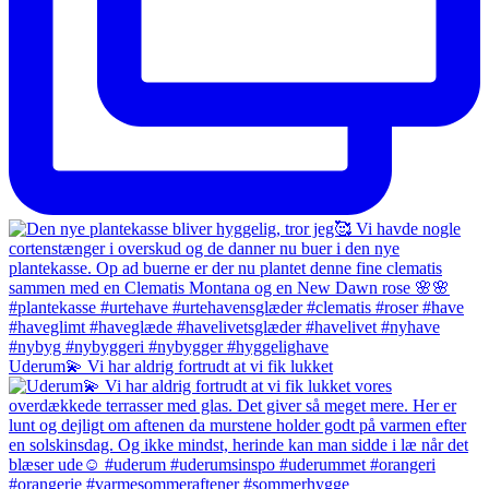
Uderum💫 Vi har aldrig fortrudt at vi fik lukket