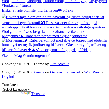
Elsker at tage blomster ind fra haven❤️ og eks
Morgenmad💫 Rabarberkompot med skyr og toppet me
Copyright © 2026 · Theme by
17th Avenue
Copyright © 2026 ·
Amelia
on
Genesis Framework
·
WordPress
·
Log ind
Translate »
Powered by
Translate