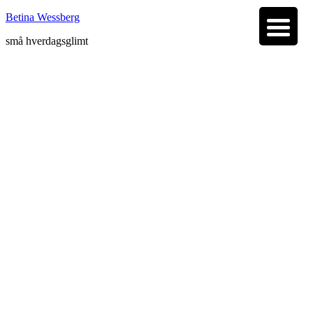
Betina Wessberg
små hverdagsglimt