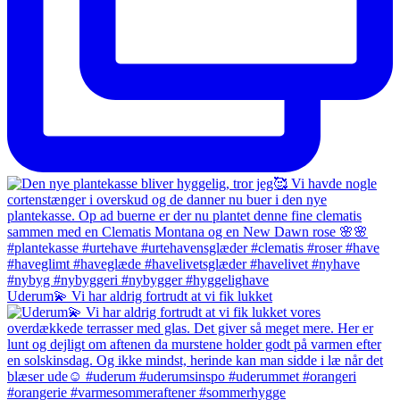
Uderum💫 Vi har aldrig fortrudt at vi fik lukket