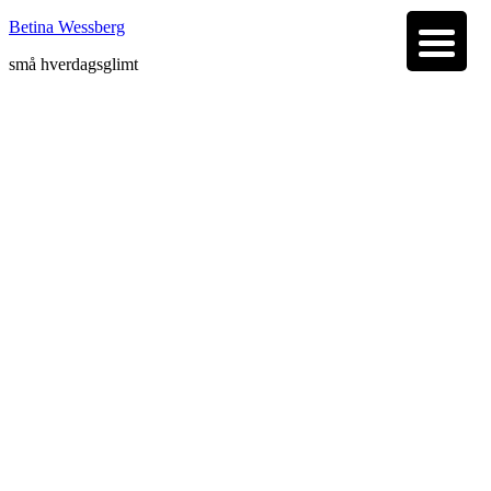
Betina Wessberg
små hverdagsglimt