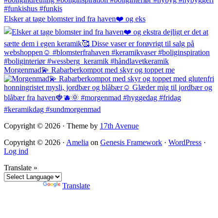
Elsker at tage blomster ind fra haven❤️ og eks
Morgenmad💫 Rabarberkompot med skyr og toppet me
Copyright © 2026 · Theme by
17th Avenue
Copyright © 2026 ·
Amelia
on
Genesis Framework
·
WordPress
·
Log ind
Translate »
Powered by
Translate