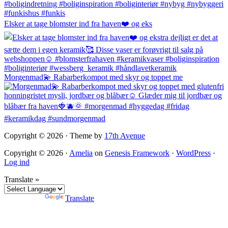
Elsker at tage blomster ind fra haven❤️ og eks
Morgenmad💫 Rabarberkompot med skyr og toppet me
Copyright © 2026 · Theme by
17th Avenue
Copyright © 2026 ·
Amelia
on
Genesis Framework
·
WordPress
·
Log ind
Translate »
Powered by
Translate