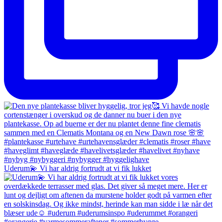
Uderum💫 Vi har aldrig fortrudt at vi fik lukket