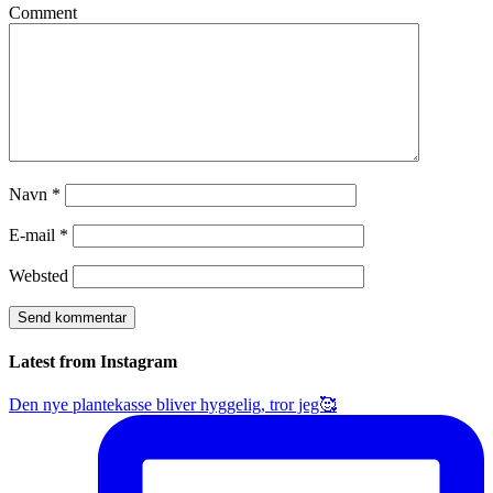
Comment
Navn
*
E-mail
*
Websted
Latest from Instagram
Den nye plantekasse bliver hyggelig, tror jeg🥰