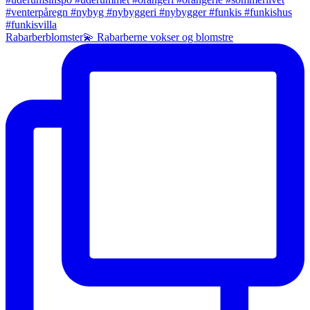
Rabarberblomster💫 Rabarberne vokser og blomstre