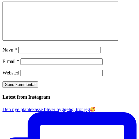
Navn
*
E-mail
*
Websted
Latest from Instagram
Den nye plantekasse bliver hyggelig, tror jeg