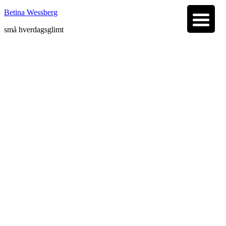
Betina Wessberg
små hverdagsglimt