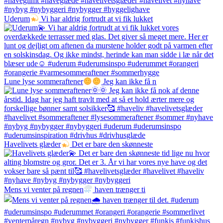
Uderum
Vi har aldrig fortrudt at vi fik lukket
Lune lyse sommeraftener
Jeg kan ikke få n
Havelivets glæder
Det er bare den skønneste
Mens vi venter på regnen
haven trænger ti