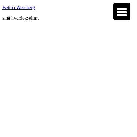
Betina Wessberg
små hverdagsglimt