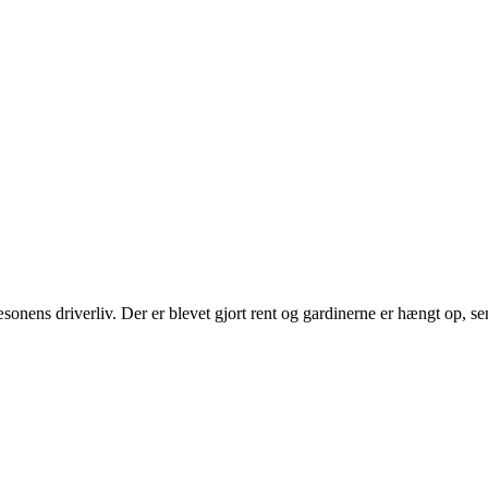
 sæsonens driverliv. Der er blevet gjort rent og gardinerne er hængt op, s