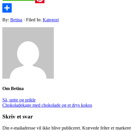
Pinterest
Share
By:
Betina
· Filed In:
Kategori
Om
Betina
Så, spire og prikle
Chokoladekage med chokolade og et drys kokos
Skriv et svar
Din e-mailadresse vil ikke blive publiceret.
Krævede felter er marker