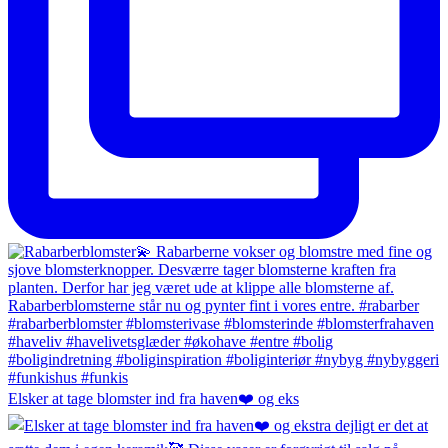
Elsker at tage blomster ind fra haven❤️ og eks