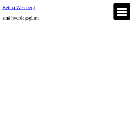
Betina Wessberg
små hverdagsglimt