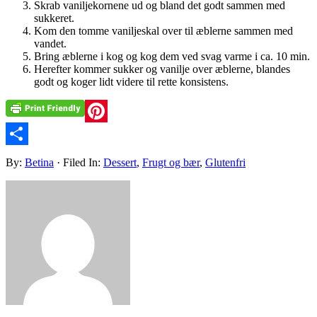
Skrab vaniljekornene ud og bland det godt sammen med
sukkeret.
Kom den tomme vaniljeskal over til æblerne sammen med
vandet.
Bring æblerne i kog og kog dem ved svag varme i ca. 10 min.
Herefter kommer sukker og vanilje over æblerne, blandes
godt og koger lidt videre til rette konsistens.
Pinterest
Share
By:
Betina
· Filed In:
Dessert
,
Frugt og bær
,
Glutenfri