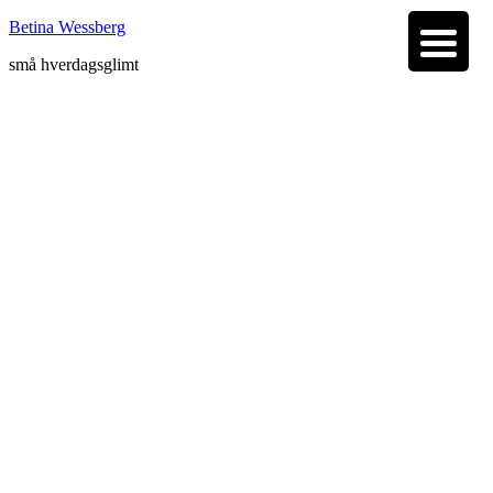
Betina Wessberg
små hverdagsglimt