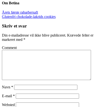
Om
Betina
Årets første rabarbersaft
Glutenfri chokolade-lakrids cookies
Skriv et svar
Din e-mailadresse vil ikke blive publiceret.
Krævede felter er
markeret med
*
Comment
Navn
*
E-mail
*
Websted