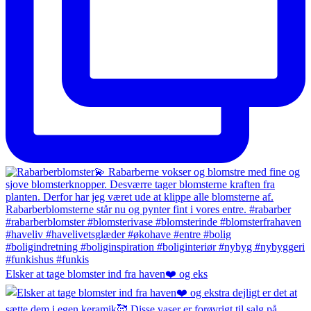
Elsker at tage blomster ind fra haven❤️ og eks