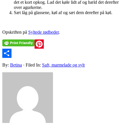
det et kort opkog. Lad det køle lidt af og hæld det derefter
over agurkerne.
Sæt låg på glassene, køl af og sæt dem derefter på køl.
Opskriften på
Syltede rødbeder
.
Pinterest
Share
By:
Betina
· Filed In:
Saft, marmelade og sylt