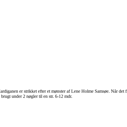
ardiganen er strikket efter et mønster af Lene Holme Samsøe. Når det fine
brugt under 2 nøgler til en str. 6-12 mdr.