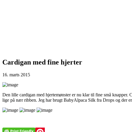
Cardigan med fine hjerter
16. marts 2015
Den lille cardigan med hjertemønster er nu klar til fine små knapper. C
lige på nær ribben. Jeg har brugt BabyAlpaca Silk fra Drops og der er 