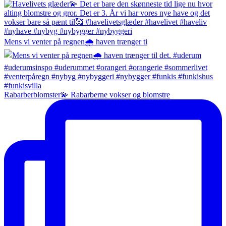
Mens vi venter på regnen🌧️ haven trænger ti
Rabarberblomster💫 Rabarberne vokser og blomstre