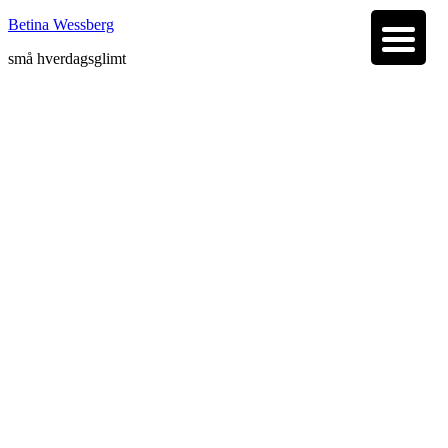
Betina Wessberg
små hverdagsglimt