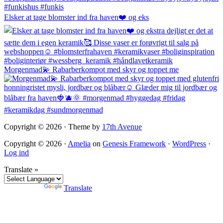
Elsker at tage blomster ind fra haven❤️ og eks
Morgenmad💫 Rabarberkompot med skyr og toppet me
Copyright © 2026 · Theme by
17th Avenue
Copyright © 2026 ·
Amelia
on
Genesis Framework
·
WordPress
·
Log ind
Translate »
Powered by
Translate