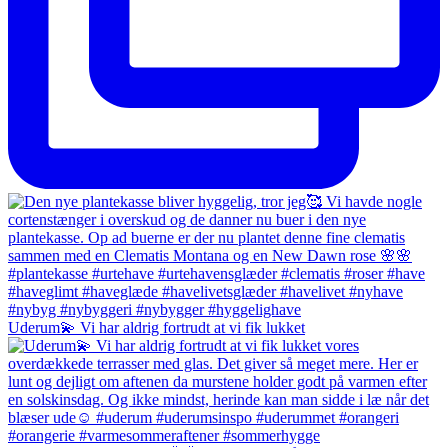
Uderum💫 Vi har aldrig fortrudt at vi fik lukket