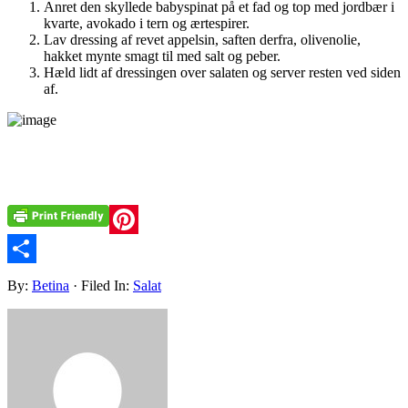
Anret den skyllede babyspinat på et fad og top med jordbær i
kvarte, avokado i tern og ærtespirer.
Lav dressing af revet appelsin, saften derfra, olivenolie,
hakket mynte smagt til med salt og peber.
Hæld lidt af dressingen over salaten og server resten ved siden
af.
Pinterest
Share
By:
Betina
· Filed In:
Salat