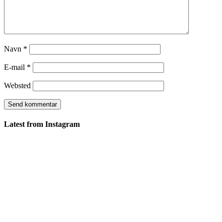
Navn
*
E-mail
*
Websted
Latest from Instagram