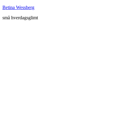
Betina Wessberg
små hverdagsglimt