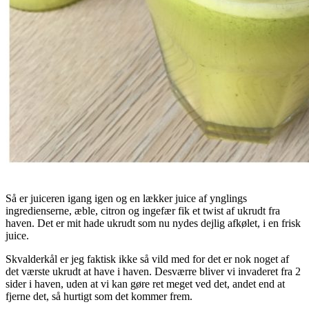
Så er juiceren igang igen og en lækker juice af ynglings
ingredienserne, æble, citron og ingefær fik et twist af ukrudt fra
haven. Det er mit hade ukrudt som nu nydes dejlig afkølet, i en frisk
juice.
Skvalderkål er jeg faktisk ikke så vild med for det er nok noget af
det værste ukrudt at have i haven. Desværre bliver vi invaderet fra 2
sider i haven, uden at vi kan gøre ret meget ved det, andet end at
fjerne det, så hurtigt som det kommer frem.