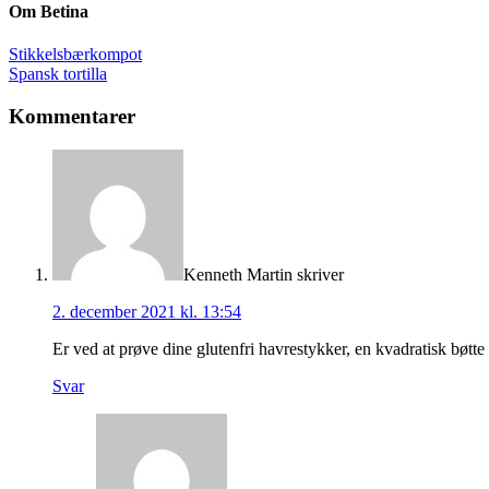
Om
Betina
Stikkelsbærkompot
Spansk tortilla
Kommentarer
Kenneth Martin
skriver
2. december 2021 kl. 13:54
Er ved at prøve dine glutenfri havrestykker, en kvadratisk bøtt
Svar