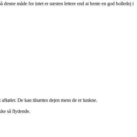
på denne måde for intet er næsten lettere end at hente en god bolledej i
afkøler. De kan tilsættes dejen mens de er lunkne.
kke så flydende.