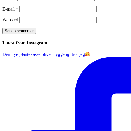
E-mail
*
Websted
Latest from Instagram
Den nye plantekasse bliver hyggelig, tror jeg