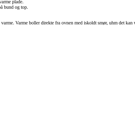
 varme plade.
 på bund og top.
 varme. Varme boller direkte fra ovnen med iskoldt smør, uhm det kan v