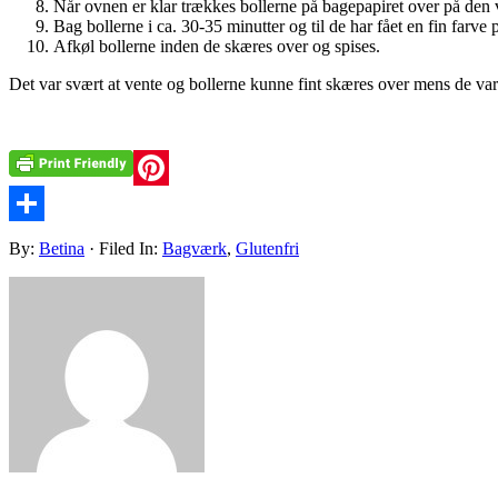
Når ovnen er klar trækkes bollerne på bagepapiret over på den
Bag bollerne i ca. 30-35 minutter og til de har fået en fin farve
Afkøl bollerne inden de skæres over og spises.
Det var svært at vente og bollerne kunne fint skæres over mens de var
Pinterest
Share
By:
Betina
· Filed In:
Bagværk
,
Glutenfri