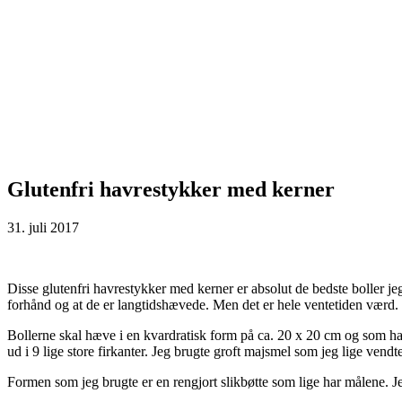
Glutenfri havrestykker med kerner
31. juli 2017
Disse glutenfri havrestykker med kerner er absolut de bedste boller j
forhånd og at de er langtidshævede. Men det er hele ventetiden værd. 
Bollerne skal hæve i en kvardratisk form på ca. 20 x 20 cm og som ha
ud i 9 lige store firkanter. Jeg brugte groft majsmel som jeg lige ve
Formen som jeg brugte er en rengjort slikbøtte som lige har målene. Je