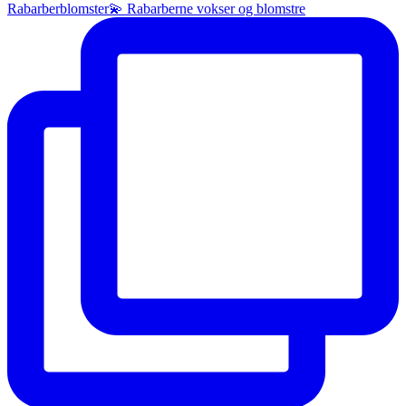
Rabarberblomster💫 Rabarberne vokser og blomstre