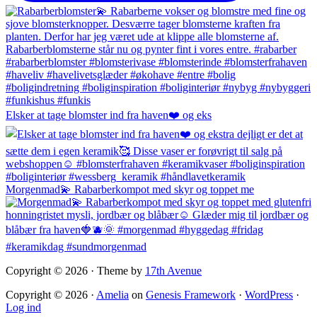
Elsker at tage blomster ind fra haven❤️ og eks
Morgenmad💫 Rabarberkompot med skyr og toppet me
Copyright © 2026 · Theme by
17th Avenue
Copyright © 2026 ·
Amelia
on
Genesis Framework
·
WordPress
·
Log ind