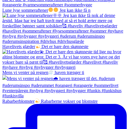
Lune lyse sommeraftener
Jeg kan ikke få n
Havelivets glæder
Det er bare den skønneste
Mens vi venter på regnen
haven trænger ti
Rabarberblomster
Rabarberne vokser og blomstre