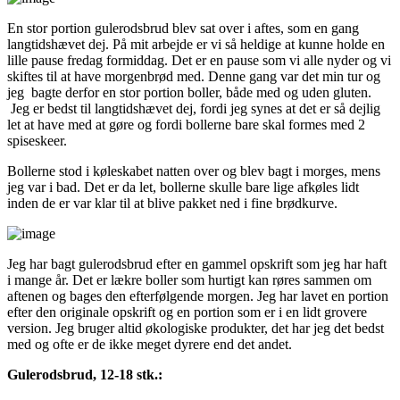
En stor portion gulerodsbrud blev sat over i aftes, som en gang
langtidshævet dej. På mit arbejde er vi så heldige at kunne holde en
lille pause fredag formiddag. Det er en pause som vi alle nyder og vi
skiftes til at have morgenbrød med. Denne gang var det min tur og
jeg bagte derfor en stor portion boller, både med og uden gluten.
Jeg er bedst til langtidshævet dej, fordi jeg synes at det er så dejlig
let at have med at gøre og fordi bollerne bare skal formes med 2
spiseskeer.
Bollerne stod i køleskabet natten over og blev bagt i morges, mens
jeg var i bad. Det er da let, bollerne skulle bare lige afkøles lidt
inden de er var klar til at blive pakket ned i fine brødkurve.
Jeg har bagt gulerodsbrud efter en gammel opskrift som jeg har haft
i mange år. Det er lækre boller som hurtigt kan røres sammen om
aftenen og bages den efterfølgende morgen. Jeg har lavet en portion
efter den originale opskrift og en portion som er i en lidt grovere
version. Jeg bruger altid økologiske produkter, det har jeg det bedst
med og ofte er de ikke meget dyrere end det andet.
Gulerodsbrud, 12-18 stk.: