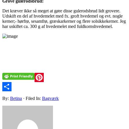
Grove gulerodsbrud:
Det kræver ikke så meget at gøre disse gulerodsbrud lidt grovere.
Udskift en del af hvedemelet med fx. groft hvedemel og evt. nogle
kerner;- hørfrø, sesamfrø, græskarkerner og flere solsikkekerner. Jeg
har uskiftet ca. 300 g af hvedemelet med fuldkornshvedemel.
Pinterest
Share
By:
Betina
· Filed In:
Bagværk