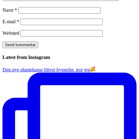
Navn
*
E-mail
*
Websted
Latest from Instagram
Den nye plantekasse bliver hyggelig, tror jeg