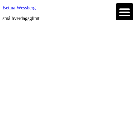
Betina Wessberg
små hverdagsglimt