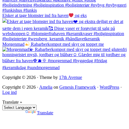
Elsker at tage blomster ind fra haven
og eks
Morgenmad
Rabarberkompot med skyr og toppet me
Copyright © 2026 · Theme by
17th Avenue
Copyright © 2026 ·
Amelia
on
Genesis Framework
·
WordPress
·
Log ind
Translate »
Powered by
Translate