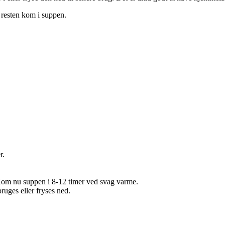
og resten kom i suppen.
r.
 Kom nu suppen i 8-12 timer ved svag varme.
bruges eller fryses ned.