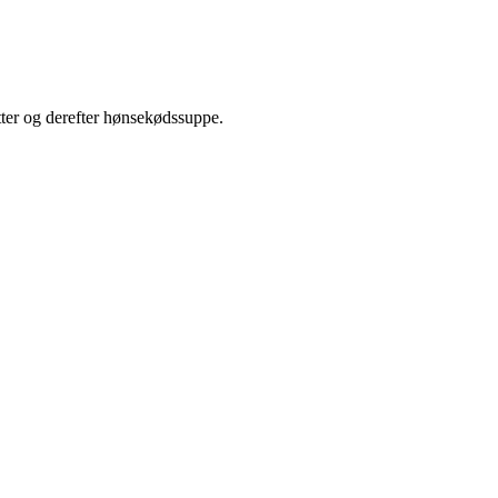
letter og derefter hønsekødssuppe.