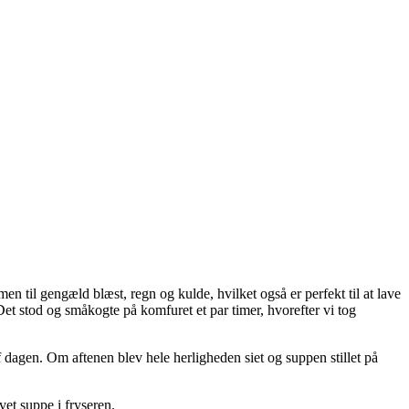
en til gengæld blæst, regn og kulde, hvilket også er perfekt til at lave
et stod og småkogte på komfuret et par timer, hvorefter vi tog
dagen. Om aftenen blev hele herligheden siet og suppen stillet på
vet suppe i fryseren.