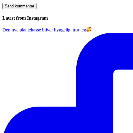
Latest from Instagram
Den nye plantekasse bliver hyggelig, tror jeg