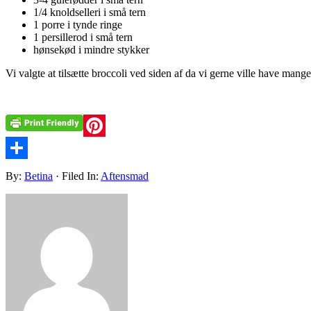
1/4 knoldselleri i små tern
1 porre i tynde ringe
1 persillerod i små tern
hønsekød i mindre stykker
Vi valgte at tilsætte broccoli ved siden af da vi gerne ville have man
Pinterest
Share
By:
Betina
· Filed In:
Aftensmad