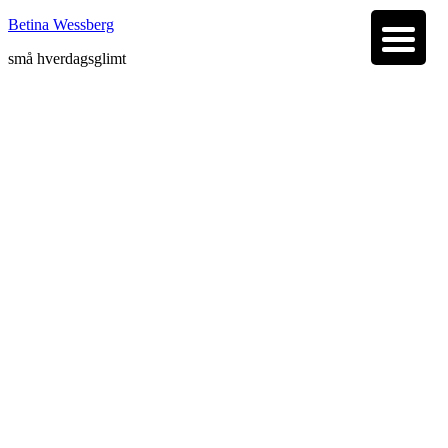
Betina Wessberg
små hverdagsglimt