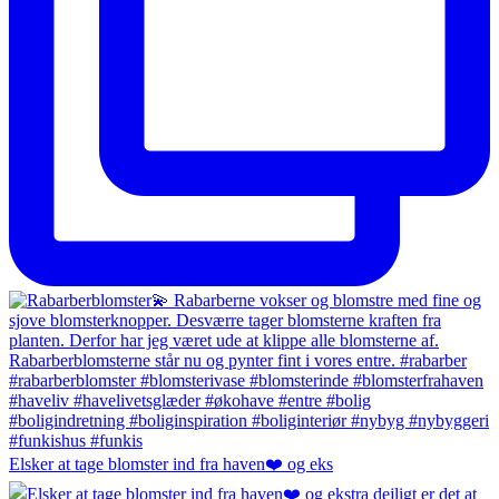
Elsker at tage blomster ind fra haven❤️ og eks