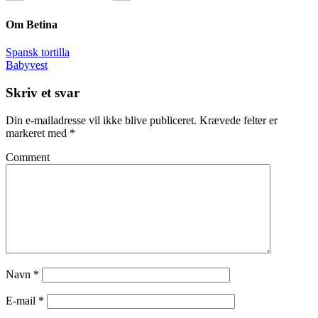
Om
Betina
Spansk tortilla
Babyvest
Skriv et svar
Din e-mailadresse vil ikke blive publiceret.
Krævede felter er
markeret med
*
Comment
Navn
*
E-mail
*