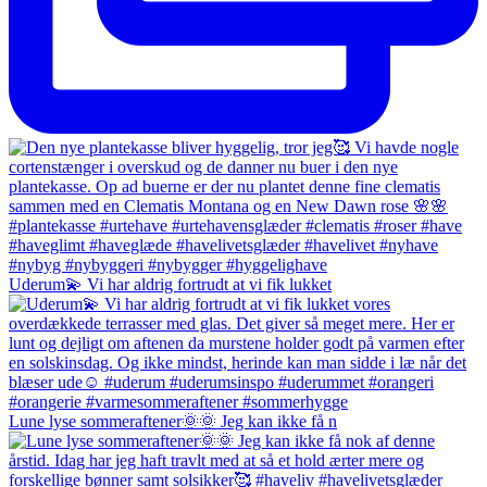
Uderum💫 Vi har aldrig fortrudt at vi fik lukket
Lune lyse sommeraftener🌞🌞 Jeg kan ikke få n