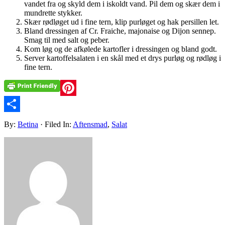
vandet fra og skyld dem i iskoldt vand. Pil dem og skær dem i
mundrette stykker.
Skær rødløget ud i fine tern, klip purløget og hak persillen let.
Bland dressingen af Cr. Fraiche, majonaise og Dijon sennep.
Smag til med salt og peber.
Kom løg og de afkølede kartofler i dressingen og bland godt.
Server kartoffelsalaten i en skål med et drys purløg og rødløg i
fine tern.
Pinterest
Share
By:
Betina
· Filed In:
Aftensmad
,
Salat