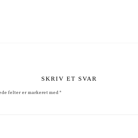
SKRIV ET SVAR
de felter er markeret med
*