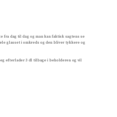
fra dag til dag og man kan faktisk sagtens se
hele glasset i omkreds og den bliver tykkere og
eg efterlader 3 dl tilbage i beholderen og vil