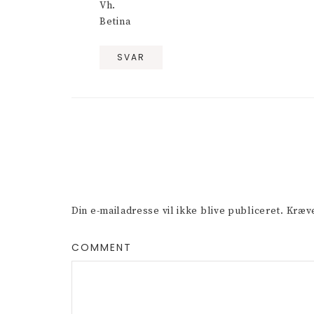
Vh.
Betina
SVAR
Din e-mailadresse vil ikke blive publiceret.
Kræve
COMMENT