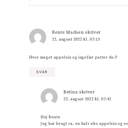
Bente Madsen
skriver
22. august 2022 kl. 07:13
Hvor meget appelsin og ingefær putter du i?
SVAR
Betina
skriver
22. august 2022 kl. 07:42
Hej Bente
Jeg har brugt ca. en halv øko appelsin og en